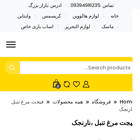
تماس :09394916235
ادرس :بازار بزرگ
خانه
لوازم هالووین
کریسمس
ولنتاین
ماسک
لوازم التحریر
اساب بازی خاص
ید محصولات خاص فیجت اسباب بازی تراول ماگ نایکر
ایکر توی فروش عمده لوازم هالووین
ی فروش عمده لوازم هالووین ولن تاین کادویی
لن تاین کادویی کریسمس اکسسوری
ریسمس اکسسوری ماسک در واردات مستقیم
اسک
0
Hom
فروشگاه
همه محصولات
فیجت مرغ تنبل
ارنجک
یجت مرغ تنبل ،نارنجک