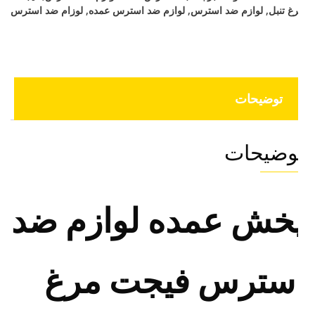
غ تنبل
,
لوازم ضد استرس
,
لوازم ضد استرس عمده
,
لوزام ضد استرس
توضیحات
وضیحات
خش عمده لوازم ضد
سترس فیجت مرغ