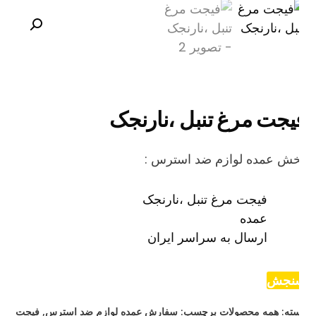
یجت مرغ تنبل ،نارنجک
خش عمده لوازم ضد استرس :
فیجت مرغ تنبل ،نارنجک
عمده
ارسال به سراسر ایران
نجش
ته:
همه محصولات
برچسب:
سفارش عمده لوازم ضد استرس
,
فیجت