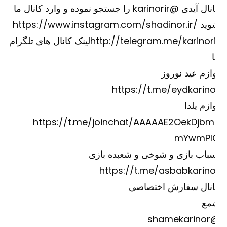
کانال آیدی @karinorir را جستجو نموده و وارد کانال ما
وید
https://www.instagram.com/shadinor.ir/
http://telegram.me/karinori
لینک کانال های تلگرام
ازم عید نوروز
https://t.me/eydkarino
ازم یلدا
https://t.me/joinchat/AAAAAE2OekDjbm
mYwmPI
باب بازی و شوخی و شعبده بازی
https://t.me/asbabkarino
انال سفارش اختصاصی
مع
@shame