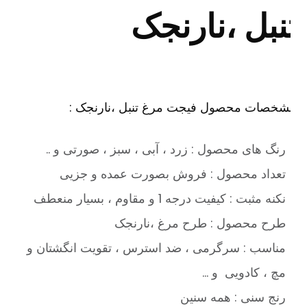
نبل ،نارنجک
شخصات محصول فیجت مرغ تنبل ،نارنجک :
رنگ های محصول : زرد ، آبی ، سبز ، صورتی و ..
تعداد محصول : فروش بصورت عمده و جزیی
نکنه مثبت : کیفیت درجه 1 و مقاوم ، بسیار منعطف
طرح محصول : طرح مرغ ،نارنجک
مناسب : سرگرمی ، ضد استرس ، تقویت انگشتان و
مچ ، کادویی و …
رنج سنی : همه سنین