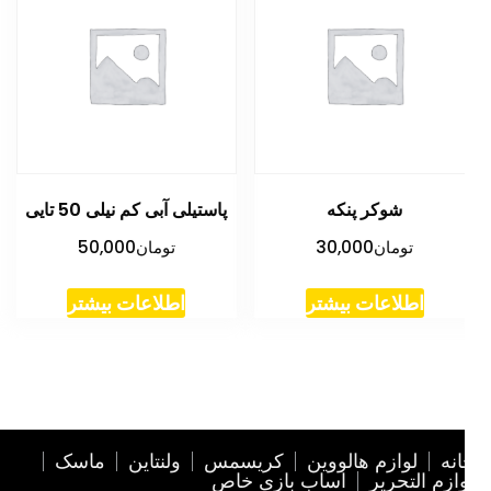
شوکر پنکه
پاستیلی آبی کم نیلی 50 تایی
تومان
30,000
تومان
50,000
اطلاعات بیشتر
اطلاعات بیشتر
نه
لوازم هالووین
کریسمس
ولنتاین
ماسک
ازم التحریر
اساب بازی خاص