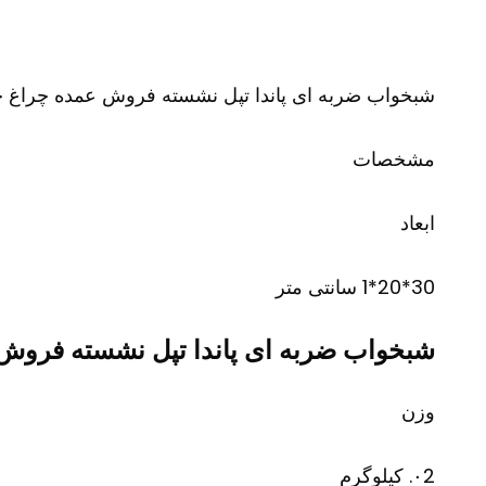
شبخواب ضربه ای پاندا تپل نشسته فروش عمده چراغ 
مشخصات
ابعاد
30*20*1 سانتی متر
شبخواب ضربه ای پاندا تپل نشسته فروش
وزن
۰2. کیلوگرم