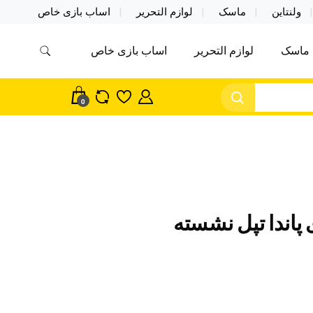
ولنتاین
ماسک
لوازم التحریر
اساب بازی خاص
ماسک
لوازم التحریر
اساب بازی خاص
مس اکسسوری ماسک در واردات مستقیم
سک
0
پاندا تپل نشسته