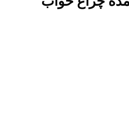
مده چراغ خواب