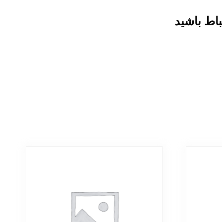
باط باشید