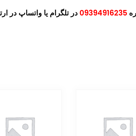
ره
09394916235
در تلگرام یا واتساپ در ارت