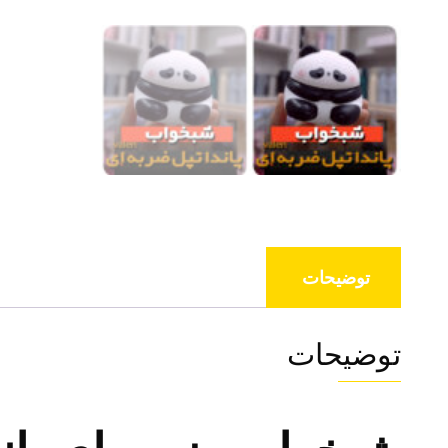
توضیحات
توضیحات