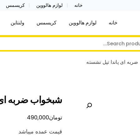
خانه
لوازم هالووین
کریسمس
خانه
لوازم هالووین
کریسمس
ولنتاین
کر توی فروش عمده لوازم هالووین ولن تاین کادویی کریس
ن ولن تاین کادویی کریسمس اکسسوری ما
ربه ای پاندا تپل نشسته
شبخواب ضربه ای 
تومان
490,000
قیمت عمده میباشد