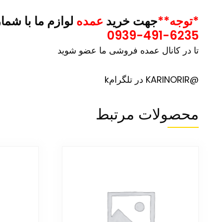
*توجه**
جهت خرید
عمده
لوازم ما با شما
0939-491-6235
تا در کانال عمده فروشی ما عضو شوید
@KARINORIR در تلگرامk
محصولات مرتبط