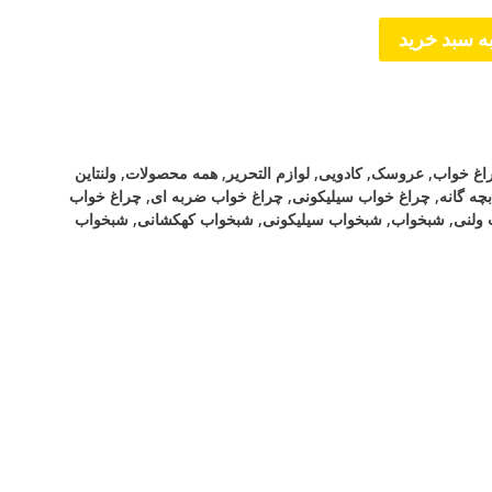
ه سبد خرید
اغ خواب
,
عروسک
,
کادویی
,
لوازم التحریر
,
همه محصولات
,
ولنتاین
چه گانه
,
چراغ خواب سیلیکونی
,
چراغ خواب ضربه ای
,
چراغ خواب
 ولنی
,
شبخواب
,
شبخواب سیلیکونی
,
شبخواب کهکشانی
,
شبخواب