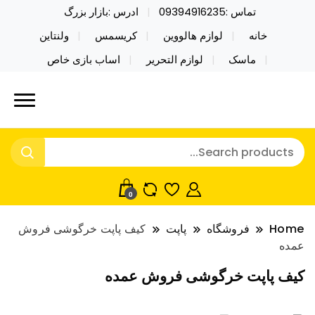
تماس :09394916235
ادرس :بازار بزرگ
خانه
لوازم هالووین
کریسمس
ولنتاین
ماسک
لوازم التحریر
اساب بازی خاص
خرید محصولات خاص فیجت اسباب بازی تراول ماگ نایکر
نایکر توی فروش عمده لوازم هالووین
توی فروش عمده لوازم هالووین ولن تاین کادویی
ولن تاین کادویی کریسمس اکسسوری
کریسمس اکسسوری ماسک در واردات مستقیم
ماسک
0
Home
فروشگاه
پاپت
کیف پاپت خرگوشی فروش
عمده
کیف پاپت خرگوشی فروش عمده