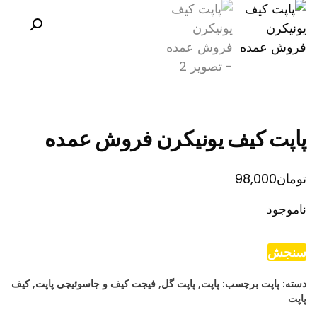
پاپت کیف یونیکرن فروش عمده
تومان
98,000
ناموجود
سنجش
دسته:
پاپت
برچسب:
پاپت
,
پاپت گل
,
فیجت کیف و جاسوئیچی پاپت
,
کیف
پاپت