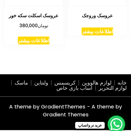
عروسک وروجک
عروسک اسکلت سکه خور
تومان
380,000
اطلاعات بیشتر
اطلاعات بیشتر
خانه
لوازم هالووین
کریسمس
ولنتاین
ماسک
لوازم التحریر
اساب بازی خاص
A theme by GradientThemes - A theme by
Gradient Themes
خرید در واتساپ