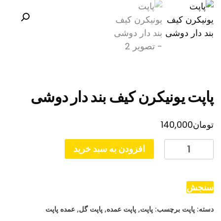
پاپت یونیکرن کیف بند دار دوشی
تومان
140,000
پاپت
افزودن به سبد خرید
یونیکرن
کیف
بند
سنجش
دار
دسته:
پاپت
برچسب:
پاپت
,
پاپت عمده
,
پاپت گل
,
عمده پاپت
دوشی