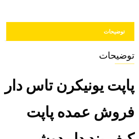
عدد
توضیحات
توضیحات
پاپت یونیکرن تاس دار
فروش عمده پاپت
کیف بند دار دوشی