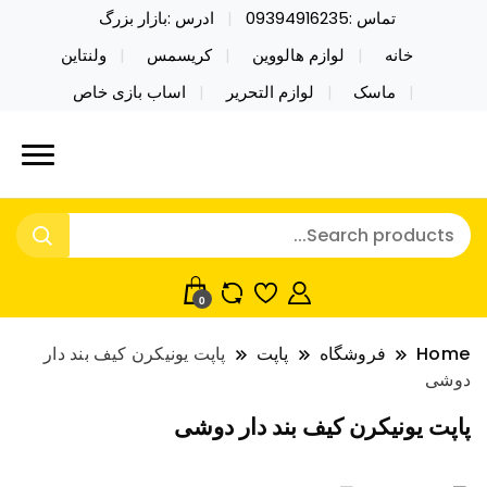
تماس :09394916235
ادرس :بازار بزرگ
خانه
لوازم هالووین
کریسمس
ولنتاین
ماسک
لوازم التحریر
اساب بازی خاص
خرید محصولات خاص فیجت اسباب بازی تراول ماگ نایکر
نایکر توی فروش عمده لوازم هالووین
توی فروش عمده لوازم هالووین ولن تاین کادویی
ولن تاین کادویی کریسمس اکسسوری
کریسمس اکسسوری ماسک در واردات مستقیم
ماسک
0
Home
فروشگاه
پاپت
پاپت یونیکرن کیف بند دار
دوشی
پاپت یونیکرن کیف بند دار دوشی