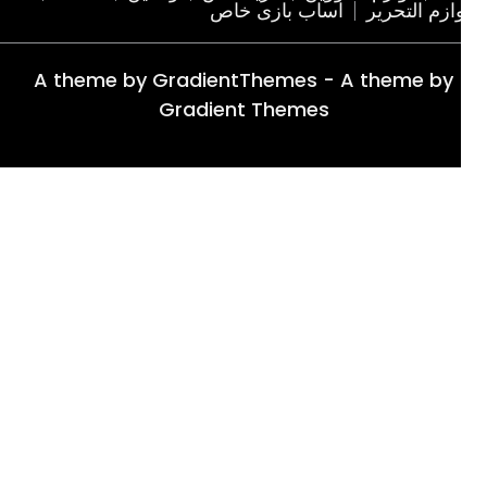
ازم التحریر
اساب بازی خاص
A theme by GradientThemes - A theme by
Gradient Themes