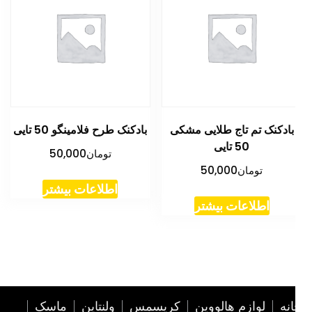
بادکنک تم تاج طلایی مشکی
بادکنک طرح فلامینگو 50 تایی
50 تایی
تومان
50,000
تومان
50,000
اطلاعات بیشتر
اطلاعات بیشتر
نه
لوازم هالووین
کریسمس
ولنتاین
ماسک