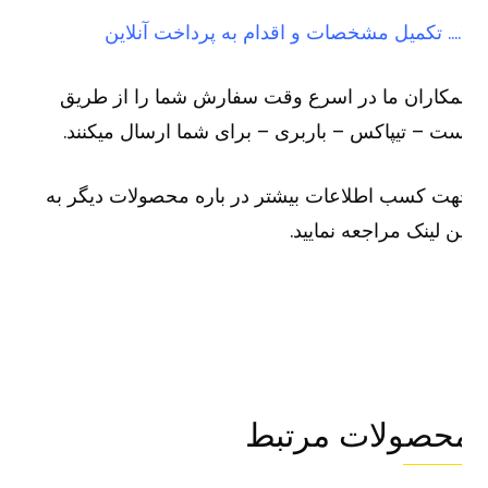
لاین
کاران ما در اسرع وقت سفارش شما را از طریق
ت – تیپاکس – باربری – برای شما ارسال میکنند.
ت کسب اطلاعات بیشتر در باره محصولات دیگر به
ن لینک مراجعه نمایید.
حصولات مرتبط