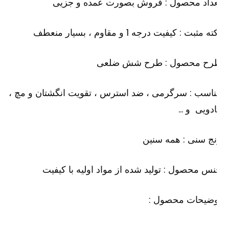
عداد محصول : فروش بصورت عمده و جزیی
ه مثبت : کیفیت درجه 1 و مقاوم ، بسیار منعطف
رح محصول : طرح شش ضلعی
اسب : سرگرمی ، ضد استرس ، تقویت انگشتان و مچ ،
دویی و …
ج سنی : همه سنین
س محصول : تولید شده از مواد اولیه با کیفیت
وضیحات محصول :