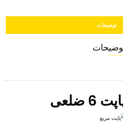
توضیحات
وضیحات
اپت 6 ضلعی