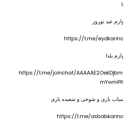
ازم عید نوروز
https://t.me/eydkarino
ازم یلدا
https://t.me/joinchat/AAAAAE2OekDjbm
mYwmPI
باب بازی و شوخی و شعبده بازی
https://t.me/asbabkarino