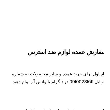
فارش عمده لوازم ضد استرس
ه اول برای خرید عمده و سایر محصولات به شماره
091002816 در تلگرام یا واتس آپ پیام دهید.