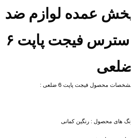
خش عمده لوازم ضد
استرس فیجت پاپت ۶
لعی
خصات محصول فیجت پاپت 6 ضلعی :
گ های محصول : رنگین کمانی