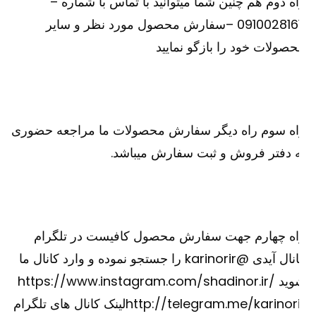
ه دوم هم چنین شما میتوانید با تماس با شماره –
09100281611 –سفارش محصول مورد نظر و سایر
صولات خود را بازگو نمایید
اه سوم راه دیگر سفارش محصولات ما مراجعه حضوری
 دفتر فروش و ثبت سفارش میباشد.
اه چهارم جهت سفارش محصول کافیست در تلگرام
کانال آیدی @karinorir را جستجو نموده و وارد کانال ما
شوید https://www.instagram.com/shadinor.ir/
http://telegram.me/karinorirلینک کانال های تلگرام