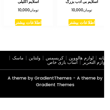
اسلایم بی ادب بزرگ
اسلایم اکلیلی
تومان
10,000
تومان
10,000
اطلاعات بیشتر
اطلاعات بیشتر
نه
لوازم هالووین
کریسمس
ولنتاین
ماسک
ازم التحریر
اساب بازی خاص
A theme by GradientThemes - A theme by
Gradient Themes