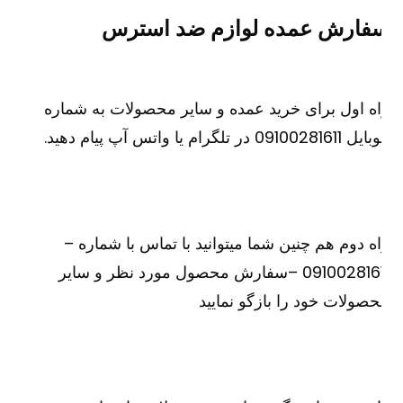
فارش عمده لوازم ضد استرس
ه اول برای خرید عمده و سایر محصولات به شماره
091002816 در تلگرام یا واتس آپ پیام دهید.
ه دوم هم چنین شما میتوانید با تماس با شماره –
09100281611 –سفارش محصول مورد نظر و سایر
صولات خود را بازگو نمایید