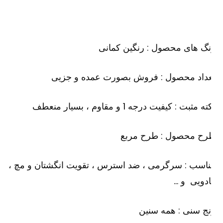
گ های محصول : رنگین کمانی
عداد محصول : فروش بصورت عمده و جزیی
ه مثبت : کیفیت درجه 1 و مقاوم ، بسیار منعطف
رح محصول : طرح مربع
اسب : سرگرمی ، ضد استرس ، تقویت انگشتان و مچ ،
دویی و …
ج سنی : همه سنین