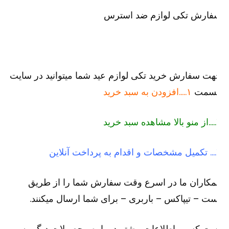
فارش تکی لوازم ضد استرس
ت سفارش خرید تکی لوازم عید شما میتوانید در سایت
سمت
۱…..افزودن به سبد خرید
رید
لاین
کاران ما در اسرع وقت سفارش شما را از طریق
ت – تیپاکس – باربری – برای شما ارسال میکنند.
ت کسب اطلاعات بیشتر در باره محصولات دیگر به