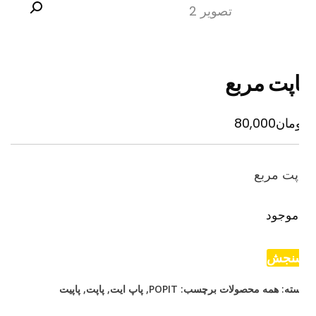
اپت مربع
مان
80,000
پت مربع
موجود
نجش
ته:
همه محصولات
برچسب:
POPIT
,
پاپ ایت
,
پاپت
,
پاپیت