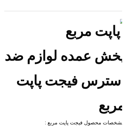
خش عمده لوازم ضد
سترس فیجت پاپت
ربع
شخصات محصول فیجت پاپت مربع :