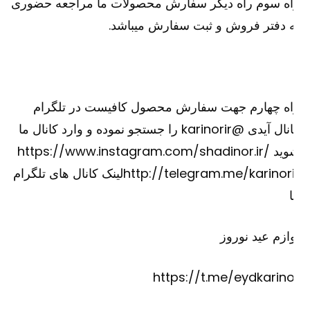
اه سوم راه دیگر سفارش محصولات ما مراجعه حضوری
 دفتر فروش و ثبت سفارش میباشد.
اه چهارم جهت سفارش محصول کافیست در تلگرام
کانال آیدی @karinorir را جستجو نموده و وارد کانال ما
شوید https://www.instagram.com/shadinor.ir/
http://telegram.me/karinorirلینک کانال های تلگرام
ازم عید نوروز
https://t.me/eydkarino