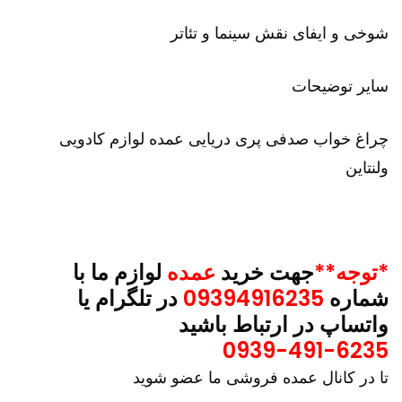
شوخی و ایفای نقش سینما و تئاتر
سایر توضیحات
چراغ خواب صدفی پری دریایی عمده لوازم کادویی
ولنتاین
*توجه**
جهت خرید
عمده
لوازم ما با
شماره
09394916235
در تلگرام یا
واتساپ در ارتباط باشید
0939-491-6235
تا در کانال عمده فروشی ما عضو شوید