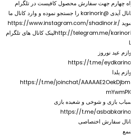
اه چهارم جهت سفارش محصول کافیست در تلگرام
کانال آیدی @karinorir را جستجو نموده و وارد کانال ما
وید
https://www.instagram.com/shadinor.ir/
http://telegram.me/karinori
لینک کانال های تلگرام
ازم عید نوروز
https://t.me/eydkarino
ازم یلدا
https://t.me/joinchat/AAAAAE2OekDjbm
mYwmPI
باب بازی و شوخی و شعبده بازی
https://t.me/asbabkarino
انال سفارش اختصاصی
مع