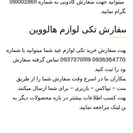
یا میتوانید جهت سفارش کادویی به شماره 0910028611
گرام نمایید.
فارش تکی لوازم هالووین
ت سفارش خرید تکی لوازم عید شما میتوانید با شماره
09363647708 09373701119 تماس گرفته سفارش
د را ثبت کنید.
کاران ما در اسرع وقت سفارش شما را از طریق
ت – تیپاکس – باربری – برای شما ارسال میکنند.
ت کسب اطلاعات بیشتر در باره محصولات دیگر به
ین
لینک
مراجعه نمایید.