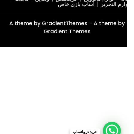
ازم التحریر
اساب بازی خاص
A theme by GradientThemes - A theme by
Gradient Themes
خرید در واتساپ