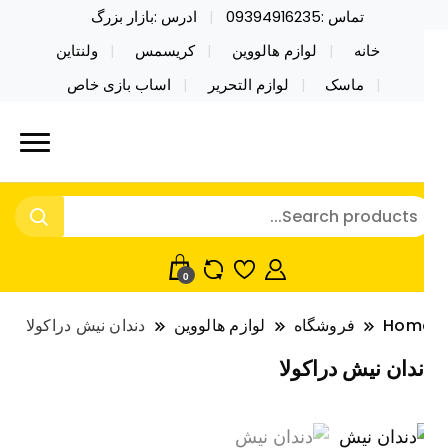
تماس :09394916235
ادرس :بازار بزرگ
خانه
لوازم هالووین
کریسمس
ولنتاین
ماسک
لوازم التحریر
اساب بازی خاص
ید محصولات خاص فیجت اسباب بازی تراول ماگ نایکر
ایکر توی فروش عمده لوازم هالووین
ی فروش عمده لوازم هالووین ولن تاین کادویی
لن تاین کادویی کریسمس اکسسوری
ریسمس اکسسوری ماسک در واردات مستقیم
اسک
0
Hom
فروشگاه
لوازم هالووین
دندان نیش دراکولا
ندان نیش دراکولا