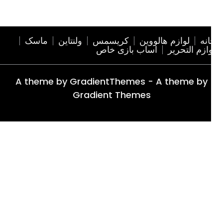
نه
لوازم هالووین
کریسمس
ولنتاین
ماسک
ازم التحریر
اساب بازی خاص
A theme by GradientThemes - A theme by
Gradient Themes