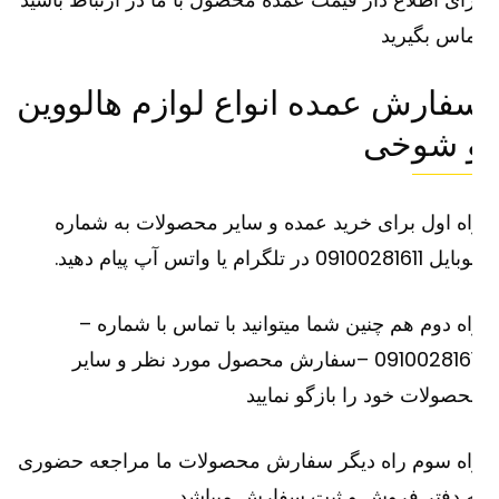
اس بگیرید
فارش عمده انواع لوازم هالووین
 شوخی
ه اول برای خرید عمده و سایر محصولات به شماره
091002816 در تلگرام یا واتس آپ پیام دهید.
ه دوم هم چنین شما میتوانید با تماس با شماره –
09100281611 –سفارش محصول مورد نظر و سایر
صولات خود را بازگو نمایید
اه سوم راه دیگر سفارش محصولات ما مراجعه حضوری
 دفتر فروش و ثبت سفارش میباشد.