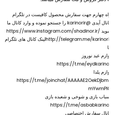
اه چهارم جهت سفارش محصول کافیست در تلگرام
کانال آیدی @karinorir را جستجو نموده و وارد کانال ما
وید
https://www.instagram.com/shadinor.ir/
http://telegram.me/karinori
لینک کانال های تلگرام
ازم عید نوروز
https://t.me/eydkarino
ازم یلدا
https://t.me/joinchat/AAAAAE2OekDjbm
mYwmPI
باب بازی و شوخی و شعبده بازی
https://t.me/asbabkarino
انال سفارش اختصاصی