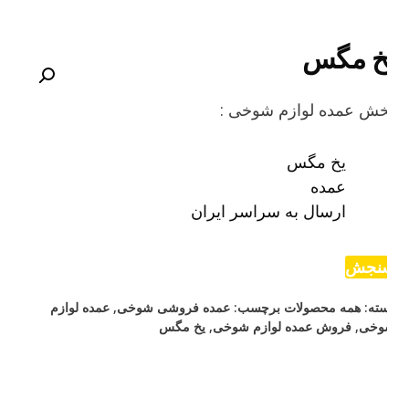
خ مگس
خش عمده لوازم شوخی :
یخ مگس
عمده
ارسال به سراسر ایران
نجش
ته:
همه محصولات
برچسب:
عمده فروشی شوخی
,
عمده لوازم
وخی
,
فروش عمده لوازم شوخی
,
یخ مگس