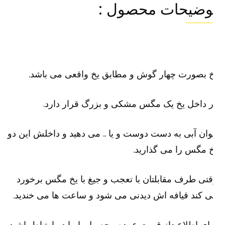
وضیحات محصول :
 بصورت چهار گوش و مطابق یخ واقعی می باشد.
 داخل یخ یک مگس مشکی و بزرگ قرار دارد.
وان آبی به دست دوست و یا .. می دهید و داخلش این دو
 مگس را می گذارید.
تی طرف مقابلتان با تعجب و جیغ با یخ مگس برخورد
 کند قیافه اش دیدنی می شود و ساعت ها می خندید.
ای اطلاع داز قیمت عمده محصول با ما در ارتباط باشید