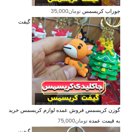
جوراب کریسمس
تومان
35,000
گیفت
گوزن کریسمس فروش عمده لوازم کریسمس خرید
به قیمت عمده
تومان
75,000
گیفت