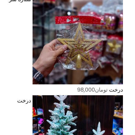
درخت
تومان
98,000
درخت