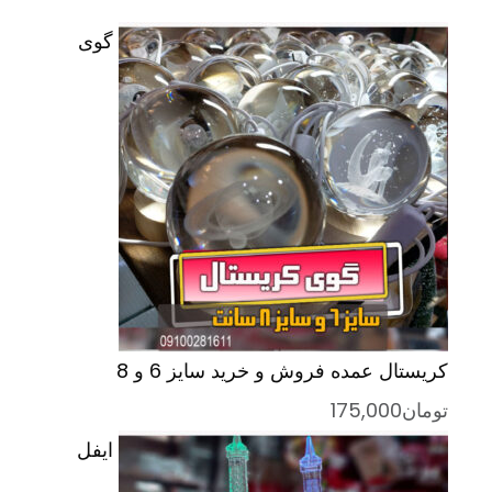
گوی
کریستال عمده فروش و خرید سایز 6 و 8
تومان
175,000
ایفل