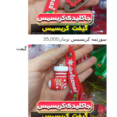
سورتمه کریسمس
تومان
35,000
گیفت