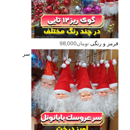
قرمز و رنگی
تومان
98,000
سر