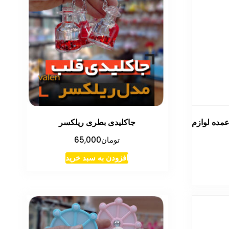
مده لوازم
جاکلیدی بطری ریلکسر
تومان
65,000
افزودن به سبد خرید