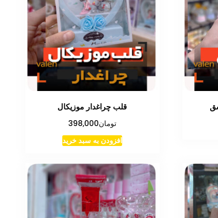
ق
قلب چراغدار موزیکال
تومان
398,000
افزودن به سبد خرید