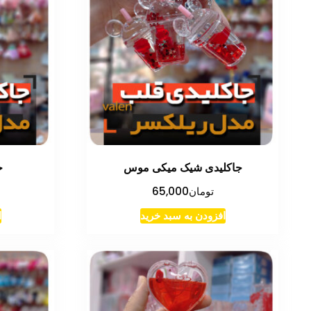
جاکلیدی شیک میکی موس
ج
تومان
65,000
افزودن به سبد خرید
ا