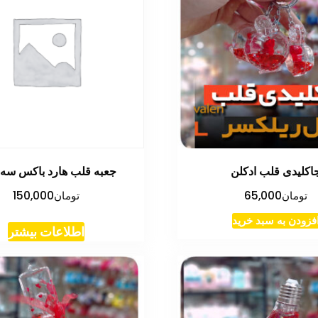
اکلیدی قلب ادکلن
جعبه قلب هارد باکس سه 
تومان
65,000
تومان
150,000
فزودن به سبد خرید
اطلاعات بیشتر