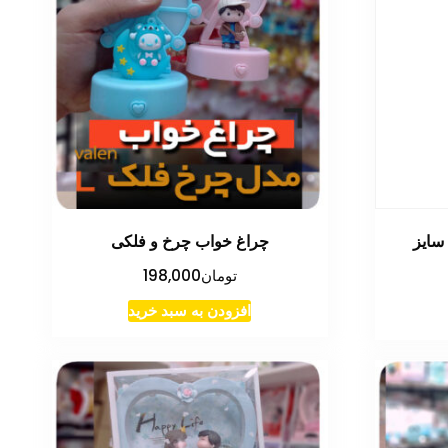
سایز
چراغ خواب چرخ و فلکی
تومان
198,000
افزودن به سبد خرید