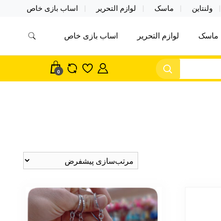
ولنتاین
ماسک
لوازم التحریر
اساب بازی خاص
ماسک
لوازم التحریر
اساب بازی خاص
مس اکسسوری ماسک در واردات مستقیم
سک
0