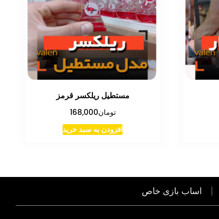
مستطیل ریلکسر قرمز
تومان
168,000
افزودن به سبد خرید
اساب بازی خاص