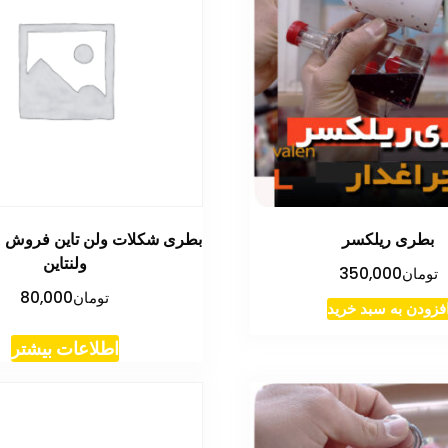
بطری ریلکسر
بطری شکلات ولن تاین فروش ع
ولنتاین
تومان
350,000
تومان
80,000
فزودن به سبد خرید
اطلاعات بیشتر