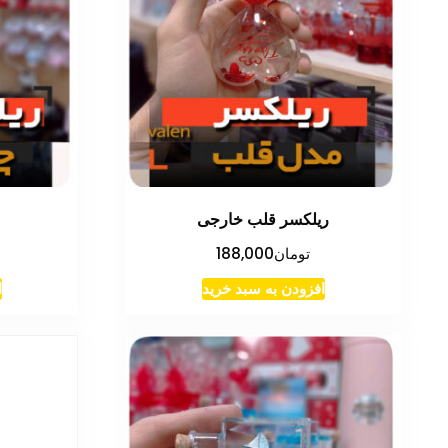
ریلکسر قلب خارجی
تومان
188,000
افزودن به سبد خرید
ا