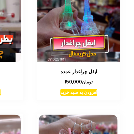
ایفل چراغدار عمده
تومان
150,000
افزودن به سبد خرید
ا