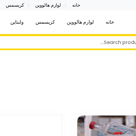
خانه
لوازم هالووین
کریسمس
خانه
لوازم هالووین
کریسمس
ولنتاین
کر توی فروش عمده لوازم هالووین ولن تاین کادویی کریس
ن ولن تاین کادویی کریسمس اکسسوری ما