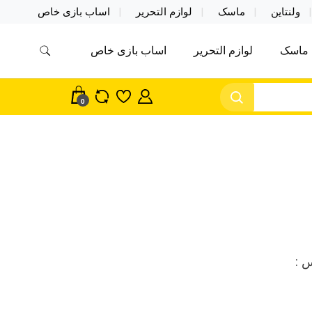
ولنتاین
ماسک
لوازم التحریر
اساب بازی خاص
ماسک
لوازم التحریر
اساب بازی خاص
مس اکسسوری ماسک در واردات مستقیم
سک
0
 :