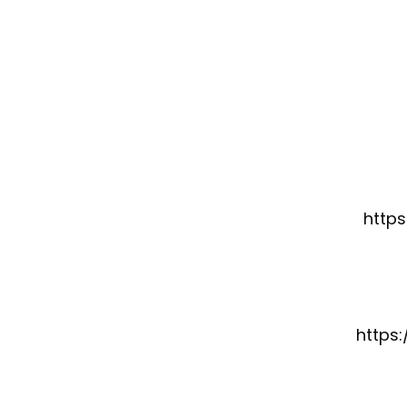
http
https