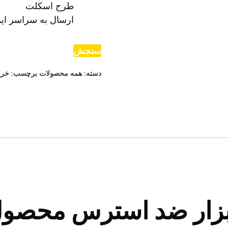
طرح اسکلت
ارسال به سراسر ایر
سنجش
دسته:
همه محصولات
برچسب:
خری
 ابزار ضد استرس محص