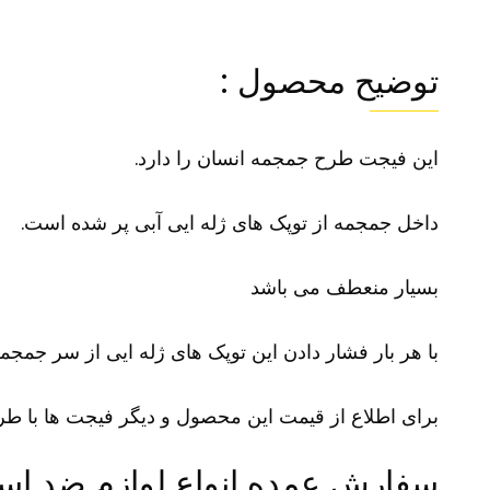
توضیح محصول :
این فیجت طرح جمجمه انسان را دارد.
داخل جمجمه از توپک های ژله ایی آبی پر شده است.
بسیار منعطف می باشد
با هر بار فشار دادن این توپک های ژله ایی از سر جمجمه
برای اطلاع از قیمت این محصول و دیگر فیجت ها با طرح ه
سفارش عمده انواع لوازم ضد ا