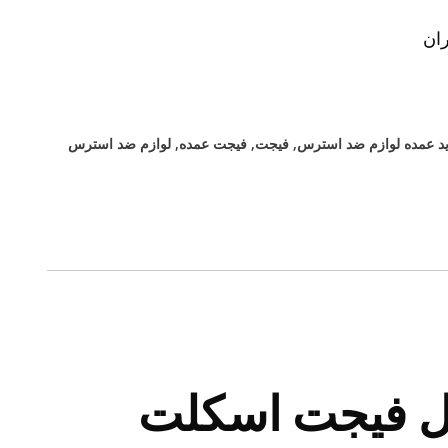
ان
د عمده لوازم ضد استرس
,
فیجت
,
فیجت عمده
,
لوازم ضد استرس
ول فیجت اسکلت