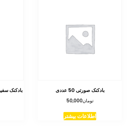
بادکنک صورتی 50 عددی
بادکنک سفید گچ
تومان
50,000
اطلاعات بیشتر