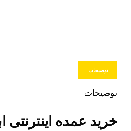
توضیحات
توضیحات
خرید عمده اینترنتی