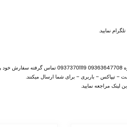
نید.
– تیپاکس – باربری – برای شما ارسال میکنند.
ین
لینک
مراجعه نمایید.