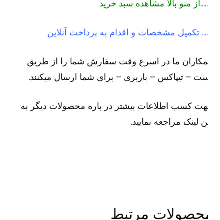
رید
لاین
کاران ما در اسرع وقت سفارش شما را از طریق
ت – تیپاکس – باربری – برای شما ارسال میکنند.
ت کسب اطلاعات بیشتر در باره محصولات دیگر به
ن لینک مراجعه نمایید.
حصولات مرتبط