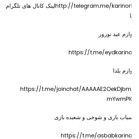
http://telegram.me/karinorirلینک کانال های تلگرام
ازم عید نوروز
https://t.me/eydkarino
ازم یلدا
https://t.me/joinchat/AAAAAE2OekDjbm
mYwmPI
باب بازی و شوخی و شعبده بازی
https://t.me/asbabkarino