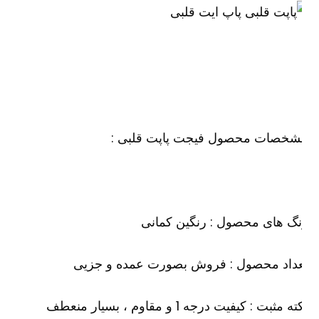
شخصات محصول فیجت پاپت قلبی :
گ های محصول : رنگین کمانی
عداد محصول : فروش بصورت عمده و جزیی
ه مثبت : کیفیت درجه 1 و مقاوم ، بسیار منعطف