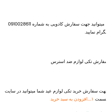
یا میتوانید جهت سفارش کادویی به شماره 0910028611
گرام نمایید.
فارش تکی لوازم ضد استرس
ت سفارش خرید تکی لوازم عید شما میتوانید در سایت
سمت
۱…..افزودن به سبد خرید