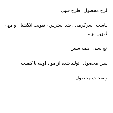
رح محصول : طرح قلبی
اسب : سرگرمی ، ضد استرس ، تقویت انگشتان و مچ ،
دویی و …
ج سنی : همه سنین
س محصول : تولید شده از مواد اولیه با کیفیت
وضیحات محصول :