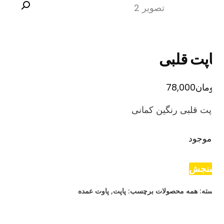
اپت قلبی
مان
78,000
پت قلبی رنگین کمانی
موجود
نجش
ته:
همه محصولات
برچسب:
پاپت
,
پاوت عمده