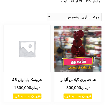
نمایش 65–80 از 89 نتیجه
شاخه بری گیلاس آلبالو
عروسک بابانوئل 45
تومان
300,000
تومان
1,800,000
افزودن به سبد خرید
افزودن به سبد خرید