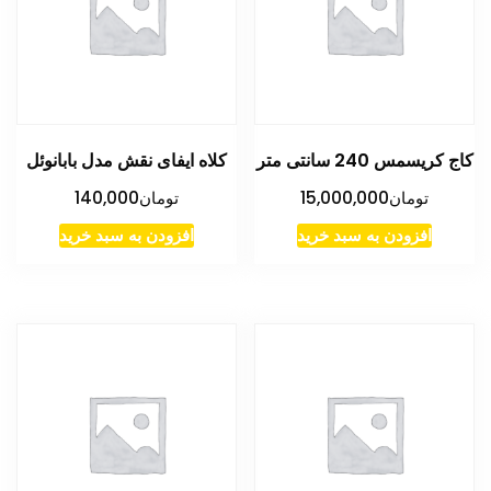
کاج کریسمس 240 سانتی متر
کلاه ایفای نقش مدل بابانوئل
تومان
15,000,000
تومان
140,000
افزودن به سبد خرید
افزودن به سبد خرید