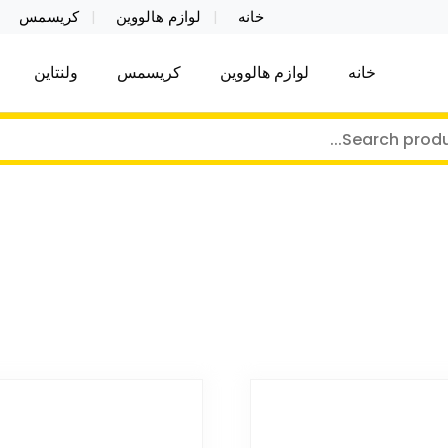
خانه
لوازم هالووین
کریسمس
خانه
لوازم هالووین
کریسمس
ولنتاین
کر توی فروش عمده لوازم هالووین ولن تاین کادویی کریس
ن ولن تاین کادویی کریسمس اکسسوری ما