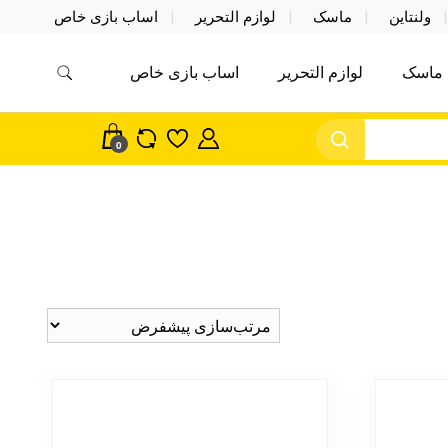
ولنتاین
ماسک
لوازم التحریر
اساب بازی خاص
ماسک
لوازم التحریر
اساب بازی خاص
مس اکسسوری ماسک در واردات مستقیم
سک
0