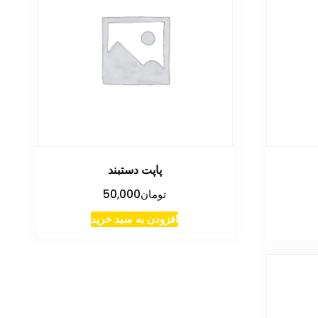
پاپت دستبند
تومان
50,000
افزودن به سبد خرید